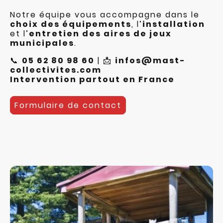
Notre équipe vous accompagne dans le
choix des équipements
, l’
installation
et l’
entretien des aires de jeux
municipales
.
📞
05 62 80 98 60
| 📩
infos@mast-
collectivites.com
Intervention partout en France
Formulaire de contact