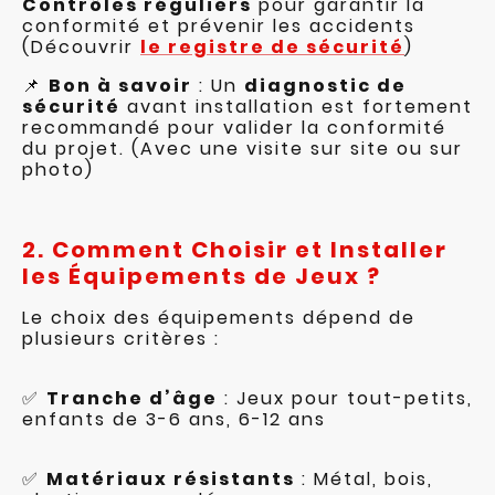
Contrôles réguliers
pour garantir la
conformité et prévenir les accidents
(Découvrir
le registre de sécurité
)
📌
Bon à savoir
: Un
diagnostic de
sécurité
avant installation est fortement
recommandé pour valider la conformité
du projet. (Avec une visite sur site ou sur
photo)
2. Comment Choisir et Installer
les Équipements de Jeux ?
Le choix des équipements dépend de
plusieurs critères :
✅
Tranche d’âge
: Jeux pour tout-petits,
enfants de 3-6 ans, 6-12 ans
✅
Matériaux résistants
: Métal, bois,