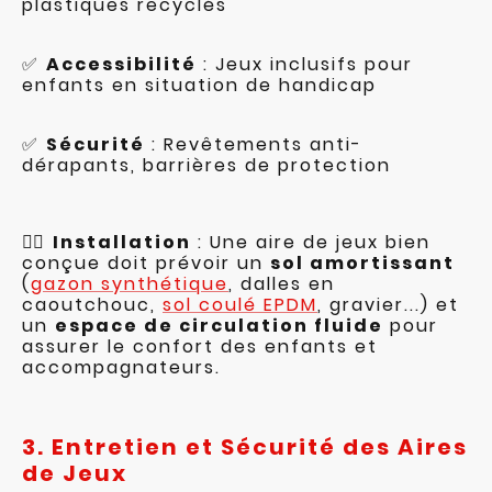
plastiques recyclés
✅
Accessibilité
: Jeux inclusifs pour
enfants en situation de handicap
✅
Sécurité
: Revêtements anti-
dérapants, barrières de protection
👷‍♂️
Installation
: Une aire de jeux bien
conçue doit prévoir un
sol amortissant
(
gazon synthétique
, dalles en
caoutchouc,
sol coulé EPDM
, gravier...) et
un
espace de circulation fluide
pour
assurer le confort des enfants et
accompagnateurs.
3. Entretien et Sécurité des Aires
de Jeux