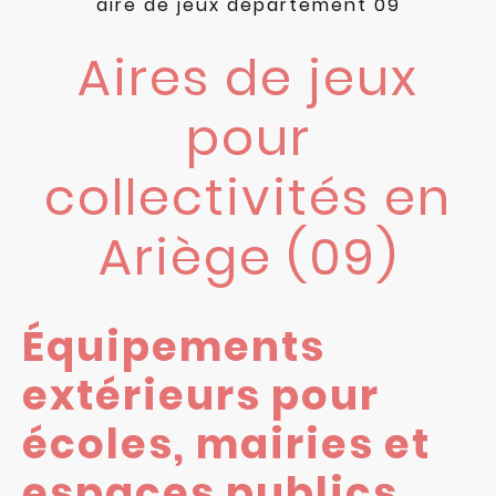
aire de jeux département 09
Aires de jeux
pour
collectivités en
Ariège (09)
Équipements
extérieurs pour
écoles, mairies et
espaces publics