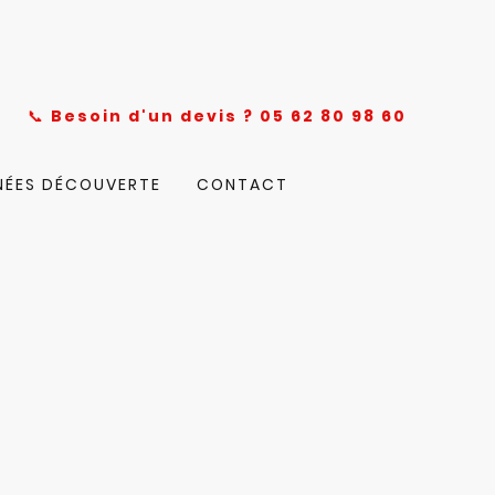
nce
📞
Besoin d'un devis ? 05 62 80 98 60
NÉES DÉCOUVERTE
CONTACT