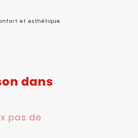
onfort et esthétique
ison dans
ux pas de