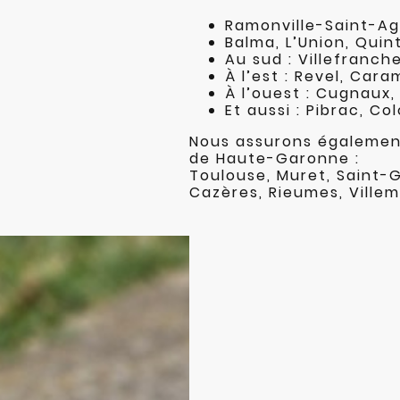
Ramonville-Saint-Ag
Balma, L’Union, Quin
Au sud : Villefranch
À l’est : Revel, Car
À l’ouest : Cugnaux,
Et aussi : Pibrac, C
Nous assurons égalemen
de Haute-Garonne :
Toulouse, Muret, Saint-
Cazères, Rieumes, Villem