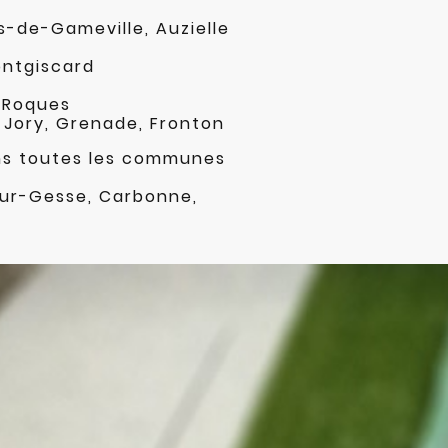
-de-Gameville, Auzielle
ontgiscard
, Roques
t-Jory, Grenade, Fronton
s toutes les communes
sur-Gesse, Carbonne,