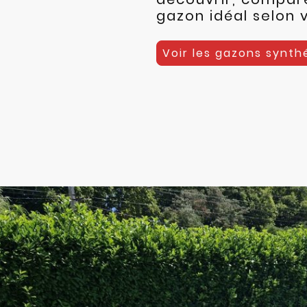
gazon idéal selon 
Voir les gazons synth