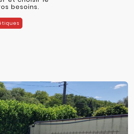
vos besoins.
étiques