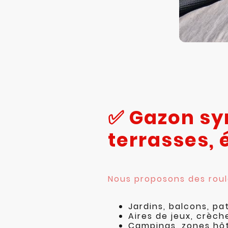
✅ Gazon sy
terrasses, 
Nous proposons des rou
Jardins, balcons, pa
Aires de jeux, crèch
Campings, zones hôt