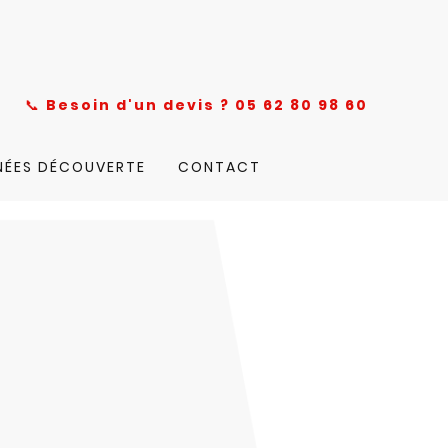
nce
📞
Besoin d'un devis ? 05 62 80 98 60
NÉES DÉCOUVERTE
CONTACT