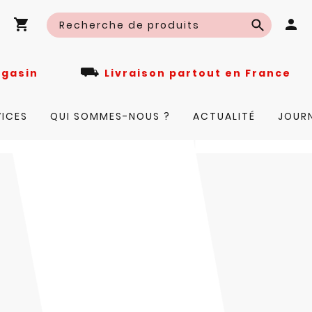
⛟
n magasin
Livraison partout en Fra
VICES
QUI SOMMES-NOUS ?
ACTUALITÉ
JOUR