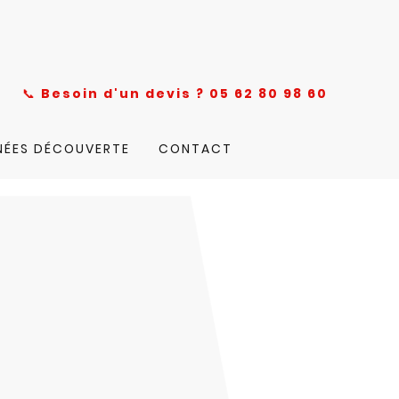
nce
📞
Besoin d'un devis ? 05 62 80 98 60
NÉES DÉCOUVERTE
CONTACT