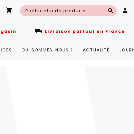
⛟
n magasin
Livraison partout en Fra
VICES
QUI SOMMES-NOUS ?
ACTUALITÉ
JOUR