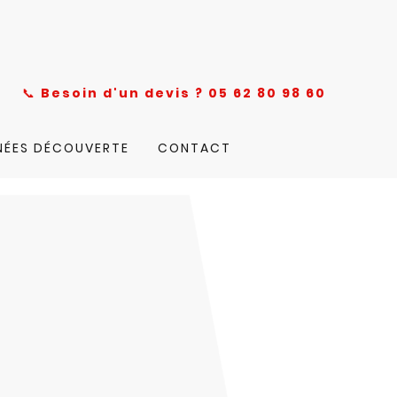
nce
📞
Besoin d'un devis ? 05 62 80 98 60
NÉES DÉCOUVERTE
CONTACT