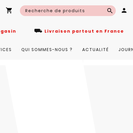
⛟
n magasin
Livraison partout en Fra
VICES
QUI SOMMES-NOUS ?
ACTUALITÉ
JOUR