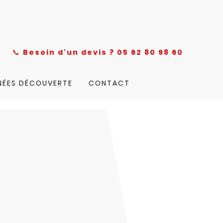
nce
📞
Besoin d'un devis ? 05 62 80 98 60
NÉES DÉCOUVERTE
CONTACT