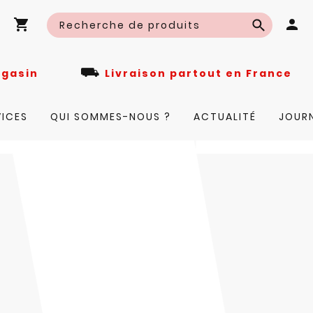
⛟
n magasin
Livraison partout en Fra
VICES
QUI SOMMES-NOUS ?
ACTUALITÉ
JOUR