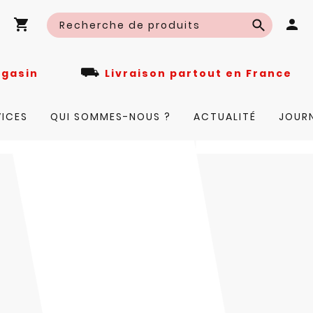
⛟
n magasin
Livraison partout en Fra
VICES
QUI SOMMES-NOUS ?
ACTUALITÉ
JOUR