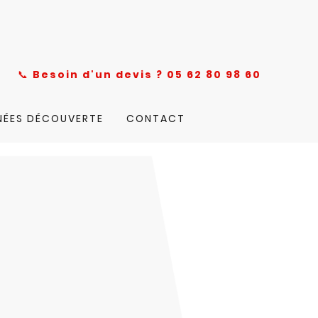
nce
📞
Besoin d'un devis ? 05 62 80 98 60
NÉES DÉCOUVERTE
CONTACT