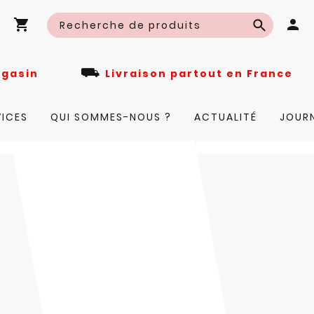
⛟
n magasin
Livraison partout en Fra
VICES
QUI SOMMES-NOUS ?
ACTUALITÉ
JOUR