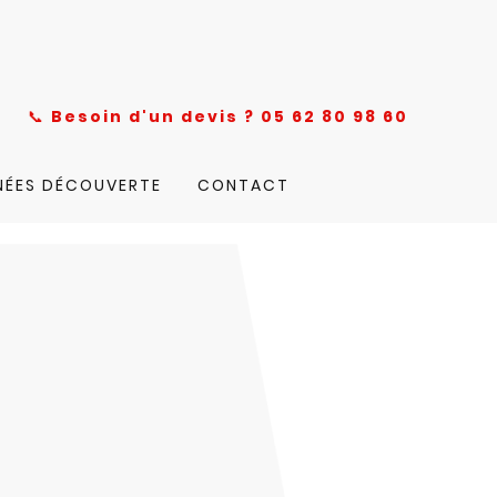
nce
📞
Besoin d'un devis ? 05 62 80 98 60
NÉES DÉCOUVERTE
CONTACT