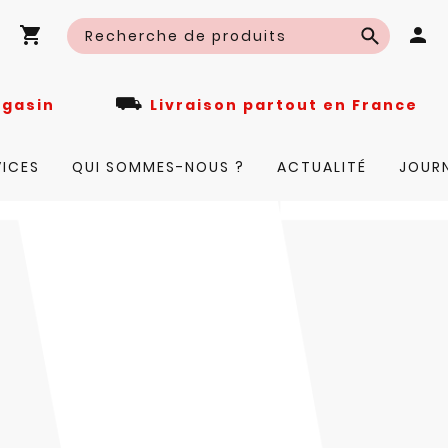
⛟
n magasin
Livraison partout en Fra
VICES
QUI SOMMES-NOUS ?
ACTUALITÉ
JOUR