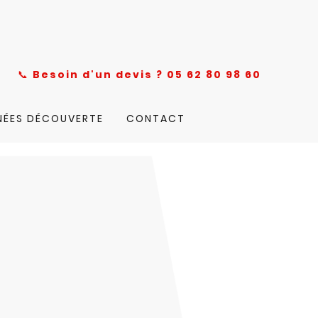
nce
📞
Besoin d'un devis ? 05 62 80 98 60
NÉES DÉCOUVERTE
CONTACT