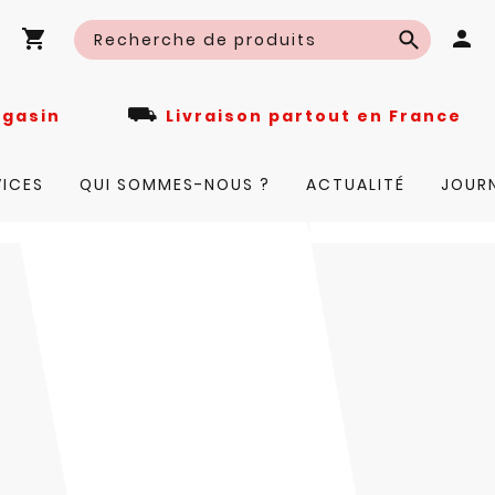
⛟
n magasin
Livraison partout en Fra
VICES
QUI SOMMES-NOUS ?
ACTUALITÉ
JOUR