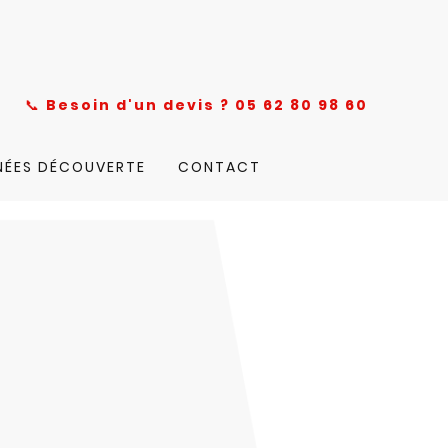
nce
📞
Besoin d'un devis ? 05 62 80 98 60
NÉES DÉCOUVERTE
CONTACT