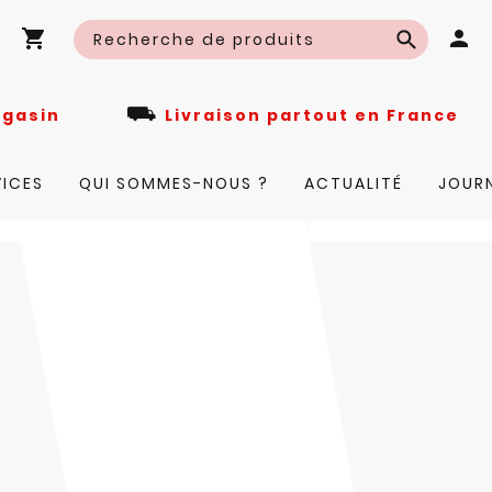
⛟
n magasin
Livraison partout en Fra
VICES
QUI SOMMES-NOUS ?
ACTUALITÉ
JOUR