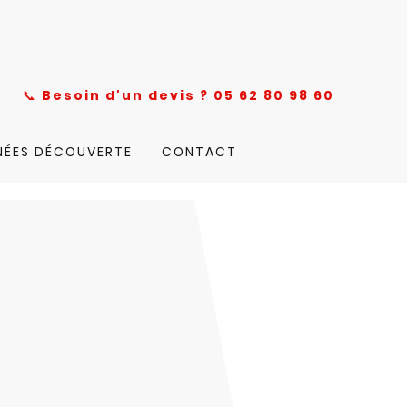
nce
📞
Besoin d'un devis ? 05 62 80 98 60
NÉES DÉCOUVERTE
CONTACT