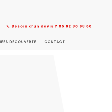
nce
📞
Besoin d'un devis ? 05 62 80 98 60
NÉES DÉCOUVERTE
CONTACT