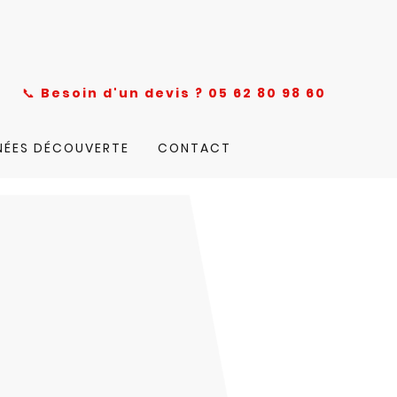
nce
📞
Besoin d'un devis ? 05 62 80 98 60
NÉES DÉCOUVERTE
CONTACT