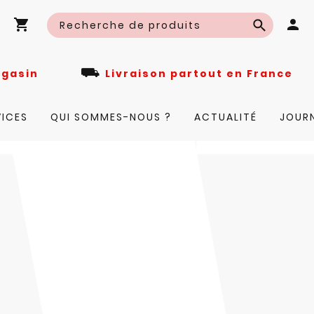
⛟
n magasin
Livraison partout en Fra
VICES
QUI SOMMES-NOUS ?
ACTUALITÉ
JOUR