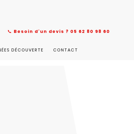
nce
📞
Besoin d'un devis ? 05 62 80 98 60
NÉES DÉCOUVERTE
CONTACT