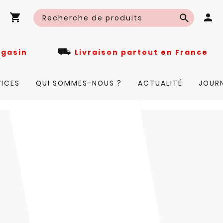
⛟
n magasin
Livraison partout en Fra
VICES
QUI SOMMES-NOUS ?
ACTUALITÉ
JOUR