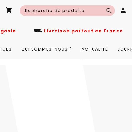
⛟
n magasin
Livraison partout en Fra
VICES
QUI SOMMES-NOUS ?
ACTUALITÉ
JOUR