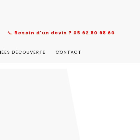
nce
📞
Besoin d'un devis ? 05 62 80 98 60
NÉES DÉCOUVERTE
CONTACT