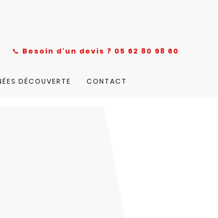
nce
📞
Besoin d'un devis ? 05 62 80 98 60
NÉES DÉCOUVERTE
CONTACT