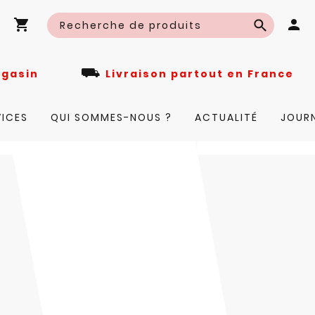
⛟
n magasin
Livraison partout en Fra
VICES
QUI SOMMES-NOUS ?
ACTUALITÉ
JOUR