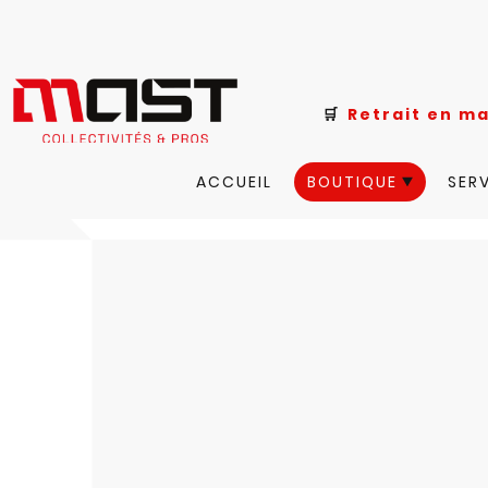
🛒
Retrait e
ACCUEIL
BOUTIQUE
SER