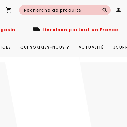
⛟
n magasin
Livraison partout en Fra
VICES
QUI SOMMES-NOUS ?
ACTUALITÉ
JOUR