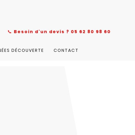
nce
📞
Besoin d'un devis ? 05 62 80 98 60
NÉES DÉCOUVERTE
CONTACT