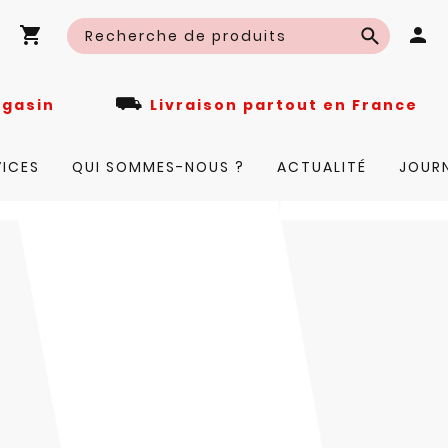
⛟
n magasin
Livraison partout en Fra
VICES
QUI SOMMES-NOUS ?
ACTUALITÉ
JOUR