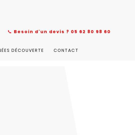
nce
📞
Besoin d'un devis ? 05 62 80 98 60
NÉES DÉCOUVERTE
CONTACT