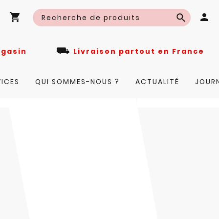
⛟
n magasin
Livraison partout en Fra
VICES
QUI SOMMES-NOUS ?
ACTUALITÉ
JOUR