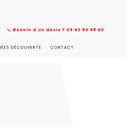
nce
📞
Besoin d'un devis ? 05 62 80 98 60
NÉES DÉCOUVERTE
CONTACT