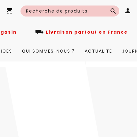
⛟
n magasin
Livraison partout en Fra
VICES
QUI SOMMES-NOUS ?
ACTUALITÉ
JOUR