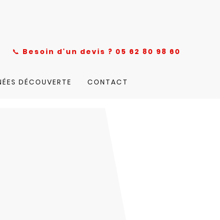
nce
📞
Besoin d'un devis ? 05 62 80 98 60
NÉES DÉCOUVERTE
CONTACT