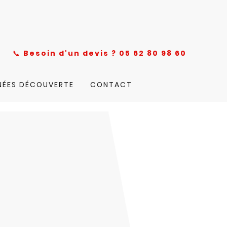
nce
📞
Besoin d'un devis ? 05 62 80 98 60
NÉES DÉCOUVERTE
CONTACT