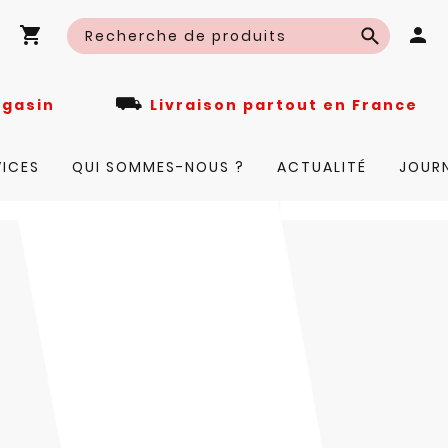
⛟
n magasin
Livraison partout en Fra
VICES
QUI SOMMES-NOUS ?
ACTUALITÉ
JOUR